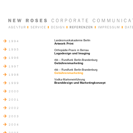
Landesmusikakademie Berlin
Artwork Print
Orthopädie-Praxis in Bernau
Logodesign und Imaging
rbb – Rundfunk Berlin-Brandenburg
Gebührenmarketing
rbb – Rundfunk Berlin-Brandenburg
Gebührenmarketing
Vodka-Markeneinführung
Branddesign und Marketingkonzept