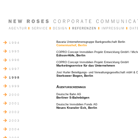
Bavaria Unternehmensgruppe Bankgesellschaft Berlin
Comeniushof, Berlin
COPRO Concept Immobilien Projekt Entwicklung GmbH / Mic
Edison-Höfe, Berlin
COPRO Concept Immobilien Projekt Entwicklung GmbH
Marketingservice für das Unternehmen
Jost Hurler Beteiligungs- und Verwaltungsgesellschaft mbH & 
Storkower Bogen, Berlin
Agenturscreenings
Deutsche Bahn AG
Berliner S-Bahnbögen
Deutsche Immobilien Fonds AG
Neues Kranzler Eck, Berlin